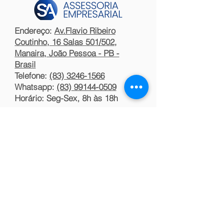
Endereço:
Av.Flavio Ribeiro
Coutinho, 16 Salas 501/502,
Manaira, João Pessoa - PB -
Brasil
Telefone:
(83) 3246-1566
Whatsapp:
(83) 99144-0509
Horário: Seg-Sex, 8h às 18h